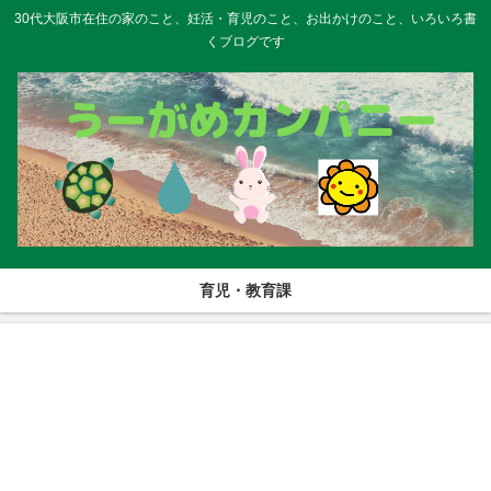
30代大阪市在住の家のこと、妊活・育児のこと、お出かけのこと、いろいろ書
くブログです
育児・教育課