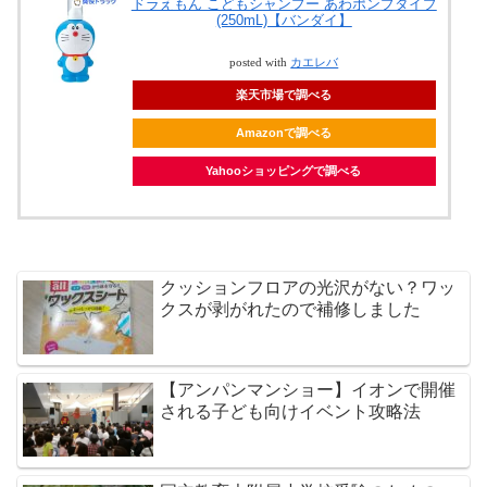
ドラえもん こどもシャンプー あわポンプタイプ
(250mL)【バンダイ】
posted with
カエレバ
楽天市場で調べる
Amazonで調べる
Yahooショッピングで調べる
クッションフロアの光沢がない？ワッ
クスが剥がれたので補修しました
【アンパンマンショー】イオンで開催
される子ども向けイベント攻略法