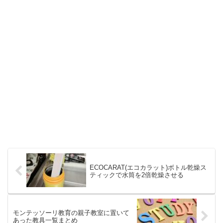
ECOCARAT(エコカラット)ボトル乾燥ス
ティックで水筒を2倍乾燥させる
モンテッソーリ教育の親子教室に置いて
あった教具一覧まとめ