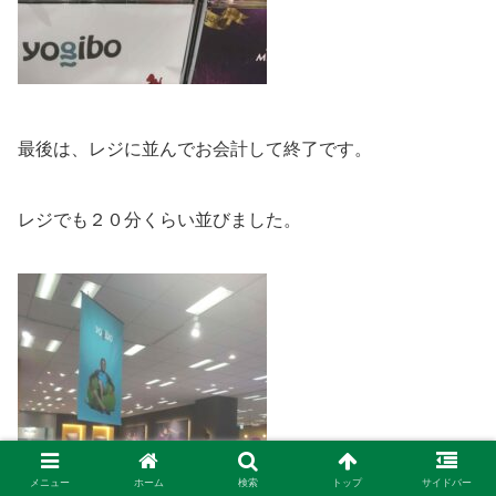
最後は、レジに並んでお会計して終了です。
レジでも２０分くらい並びました。
メニュー
ホーム
検索
トップ
サイドバー