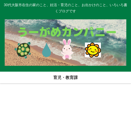
30代大阪市在住の家のこと、妊活・育児のこと、お出かけのこと、いろいろ書
くブログです
育児・教育課