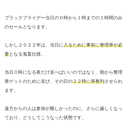
ブラックフライデー当日の０時から１時までの１時間のみ
のセールとなります。
しかし２０２２年は、当日に
入るために事前に整理券が必
要
となる鬼畜仕様。
当日０時になる夜だけ並べばいいのではなく、朝から整理
券ゲットのために並び、その日の
２２時に再整列
させられ
ます。
遠方からの人は参加が難しかったのに、さらに厳しくなっ
ており、どうしてこうなった状態です。