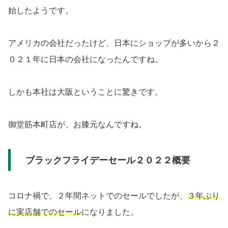
始したようです。
アメリカの会社だったけど、日本にショップが多いから２
０２１年に日本の会社になったんですね。
しかも本社は大阪ということに驚きです。
御堂筋本町店が、お膝元なんですね。
ブラックフライデーセール２０２２概要
コロナ禍で、２年間ネットでのセールでしたが、
３年ぶり
に実店舗でのセール
になりました。