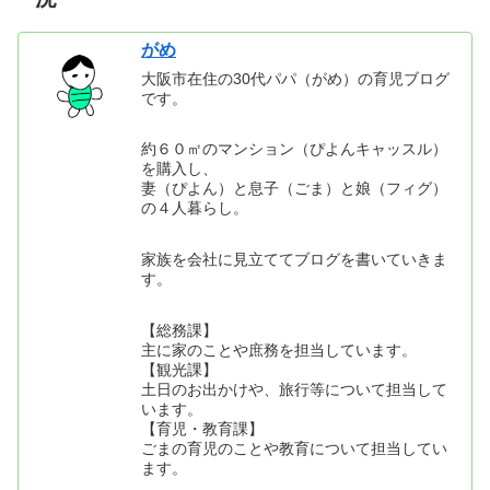
がめ
大阪市在住の30代パパ（がめ）の育児ブログ
です。
約６０㎡のマンション（ぴよんキャッスル）
を購入し、
妻（ぴよん）と息子（ごま）と娘（フィグ）
の４人暮らし。
家族を会社に見立ててブログを書いていきま
す。
【総務課】
主に家のことや庶務を担当しています。
【観光課】
土日のお出かけや、旅行等について担当して
います。
【育児・教育課】
ごまの育児のことや教育について担当してい
ます。