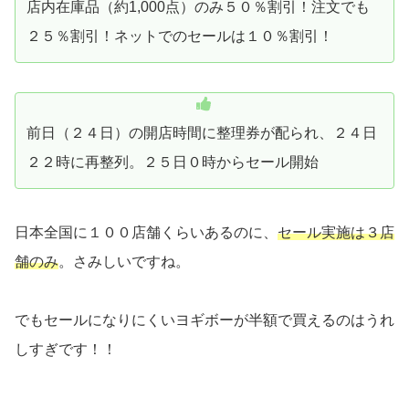
店内在庫品（約1,000点）のみ５０％割引！注文でも
２５％割引！ネットでのセールは１０％割引！
前日（２４日）の開店時間に整理券が配られ、２４日
２２時に再整列。２５日０時からセール開始
日本全国に１００店舗くらいあるのに、
セール実施は３店
舗のみ
。さみしいですね。
でもセールになりにくいヨギボーが半額で買えるのはうれ
しすぎです！！