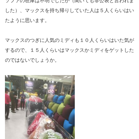
ソファの在庫は不明でしたが（聞いても非公表と言われま
した）、マックスを持ち帰りしていた人は５人くらいはい
たように思います。
マックスのつぎに人気のミディも１０人くらいはいた気が
するので、１５人くらいはマックスかミディをゲットした
のではないでしょうか。