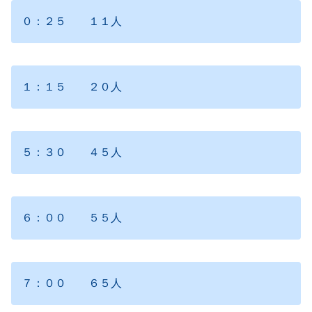
０：２５ １１人
１：１５ ２０人
５：３０ ４５人
６：００ ５５人
７：００ ６５人