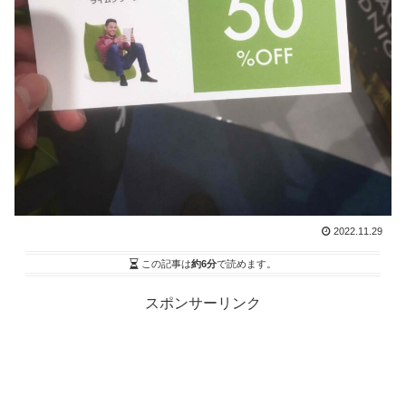
2022.11.29
この記事は
約6分
で読めます。
スポンサーリンク